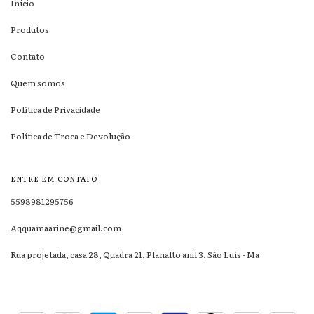
Início
Produtos
Contato
Quem somos
Política de Privacidade
Política de Troca e Devolução
ENTRE EM CONTATO
5598981295756
Aqquamaarine@gmail.com
Rua projetada, casa 28, Quadra 21, Planalto anil 3, São Luís - Ma