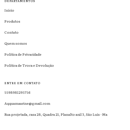
DEPARTAMENTOS
Início
Produtos
Contato
Quem somos
Política de Privacidade
Política de Troca e Devolução
ENTRE EM CONTATO
5598981295756
Aqquamaarine@gmail.com
Rua projetada, casa 28, Quadra 21, Planalto anil 3, São Luís - Ma